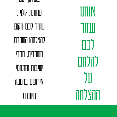
אנחנו
עמותת גולני ,
נעזור
שומר לכם מקום
להצלחה! השכרת
לכם
משרדים, חדרי
להלחם
ישיבות ומתחמי
על
אירועים בהטבה
ההצלחה
מיוחדת