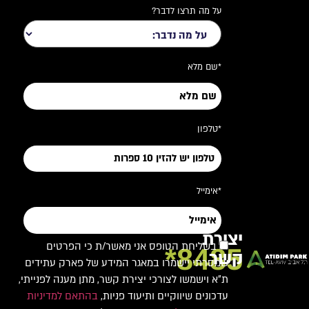
על מה תרצו לדבר?
*שם מלא
*טלפון
*אימייל
יצירת
בשליחת הטופס אני מאשר/ת כי הפרטים
8485*
קשר
שמסרתי יישמרו במאגר המידע של פארק עתידים
ת"א וישמשו לצורכי יצירת קשר, מתן מענה לפנייתי,
עדכונים שיווקיים ותיעוד פניות,
בהתאם למדיניות