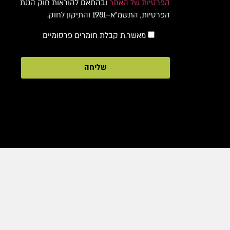
הפרטיות של האתר
ובהתאם להוראות חוק הגנת
הפרטיות, התשמ"א–1981 והתיקון לחוק.
מאשר.ת קבלת חומרים פרסומיים
שליחה