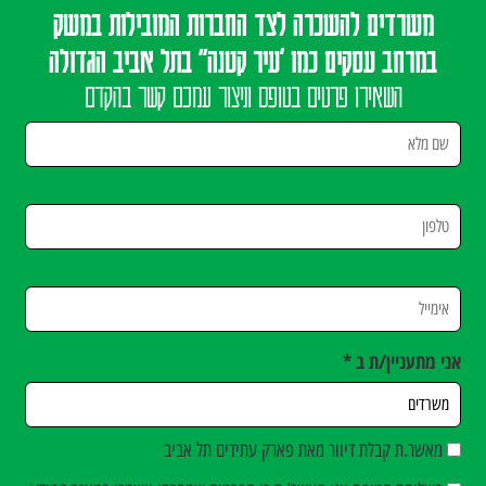
משרדים להשכרה לצד החברות המובילות במשק
במרחב עסקים כמו 'עיר קטנה" בתל אביב הגדולה
השאירו פרטים בטופס וניצור עמכם קשר בהקדם
אני מתעניין/ת ב *
מאשר.ת קבלת דיוור מאת פארק עתידים תל אביב