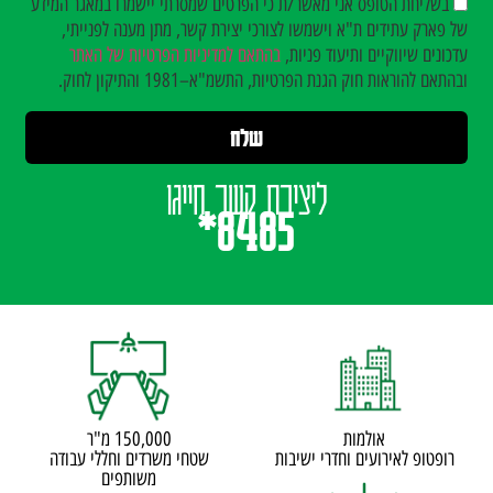
בשליחת הטופס אני מאשר/ת כי הפרטים שמסרתי יישמרו במאגר המידע
של פארק עתידים ת"א וישמשו לצורכי יצירת קשר, מתן מענה לפנייתי,
עדכונים שיווקיים ותיעוד פניות,
בהתאם למדיניות הפרטיות של האתר
ובהתאם להוראות חוק הגנת הפרטיות, התשמ"א–1981 והתיקון לחוק.
ליצירת קשר חייגו
8485*
אולמות
150,000 מ"ר
רופטופ לאירועים וחדרי ישיבות
שטחי משרדים וחללי עבודה
משותפים