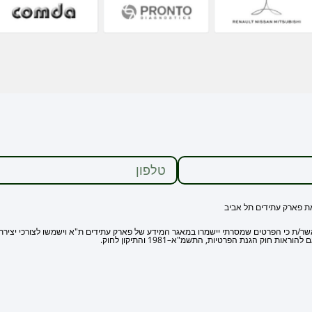
ת פארק עתידים תל אביב
/ת כי הפרטים שמסרתי יישמרו במאגר המידע של פארק עתידים ת"א וישמשו לצורכי יצירת קשר
וראות חוק הגנת הפרטיות, התשמ"א–1981 והתיקון לחוק.