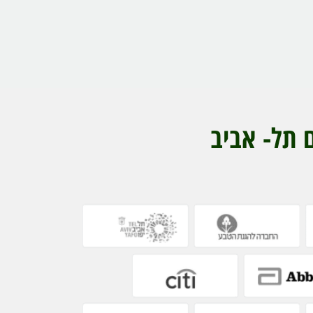
 תל- אביב