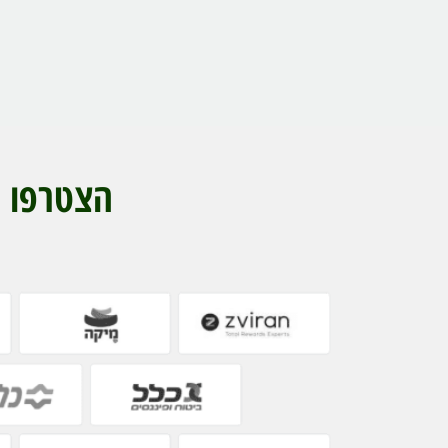
הצטרפו ל