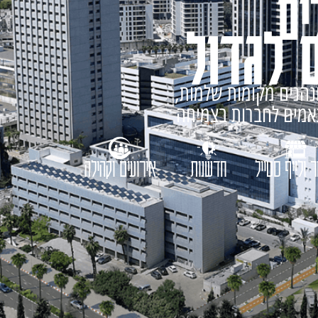
ים
 לגדול
נהנים מקומות שלמות,
תאמים לחברות בצמיחה
 ולייף סטייל
חדשנות
אירועים וקהילה